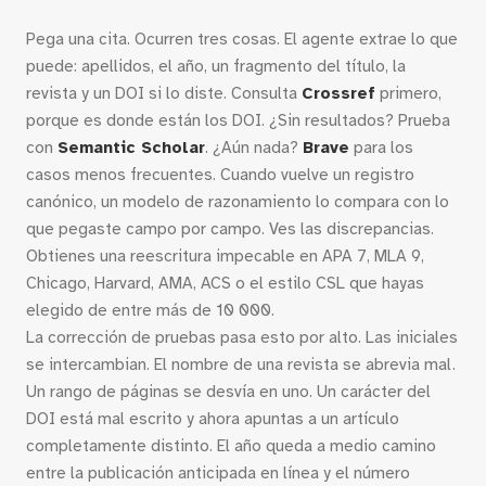
Pega una cita. Ocurren tres cosas. El agente extrae lo que
puede: apellidos, el año, un fragmento del título, la
revista y un DOI si lo diste. Consulta
Crossref
primero,
porque es donde están los DOI. ¿Sin resultados? Prueba
con
Semantic Scholar
. ¿Aún nada?
Brave
para los
casos menos frecuentes. Cuando vuelve un registro
canónico, un modelo de razonamiento lo compara con lo
que pegaste campo por campo. Ves las discrepancias.
Obtienes una reescritura impecable en APA 7, MLA 9,
Chicago, Harvard, AMA, ACS o el estilo CSL que hayas
elegido de entre más de 10 000.
La corrección de pruebas pasa esto por alto. Las iniciales
se intercambian. El nombre de una revista se abrevia mal.
Un rango de páginas se desvía en uno. Un carácter del
DOI está mal escrito y ahora apuntas a un artículo
completamente distinto. El año queda a medio camino
entre la publicación anticipada en línea y el número