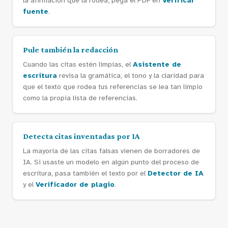
la afirmación que la rodea, pega el PDF en
Verificar
fuente
.
Pule también la redacción
Cuando las citas estén limpias, el
Asistente de
escritura
revisa la gramática, el tono y la claridad para
que el texto que rodea tus referencias se lea tan limpio
como la propia lista de referencias.
Detecta citas inventadas por IA
La mayoría de las citas falsas vienen de borradores de
IA. Si usaste un modelo en algún punto del proceso de
escritura, pasa también el texto por el
Detector de IA
y el
Verificador de plagio
.