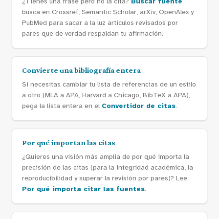
¿Tienes una frase pero no la cita?
Buscar fuente
busca en Crossref, Semantic Scholar, arXiv, OpenAlex y
PubMed para sacar a la luz artículos revisados por
pares que de verdad respaldan tu afirmación.
Convierte una bibliografía entera
Si necesitas cambiar tu lista de referencias de un estilo
a otro (MLA a APA, Harvard a Chicago, BibTeX a APA),
pega la lista entera en el
Convertidor de citas
.
Por qué importan las citas
¿Quieres una visión más amplia de por qué importa la
precisión de las citas (para la integridad académica, la
reproducibilidad y superar la revisión por pares)? Lee
Por qué importa citar las fuentes
.