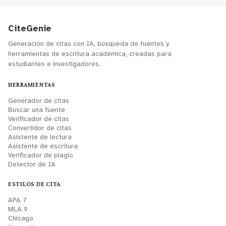
CiteGenie
Generación de citas con IA, búsqueda de fuentes y
herramientas de escritura académica, creadas para
estudiantes e investigadores.
HERRAMIENTAS
Generador de citas
Buscar una fuente
Verificador de citas
Convertidor de citas
Asistente de lectura
Asistente de escritura
Verificador de plagio
Detector de IA
ESTILOS DE CITA
APA 7
MLA 9
Chicago