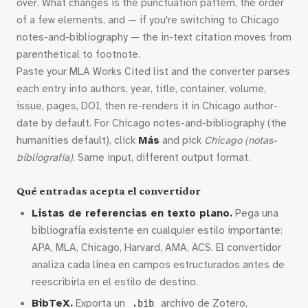
over. What changes is the punctuation pattern, the order
of a few elements, and — if you're switching to Chicago
notes-and-bibliography — the in-text citation moves from
parenthetical to footnote.
Paste your MLA Works Cited list and the converter parses
each entry into authors, year, title, container, volume,
issue, pages, DOI, then re-renders it in Chicago author-
date by default. For Chicago notes-and-bibliography (the
humanities default), click
Más
and pick
Chicago (notas-
bibliografía)
. Same input, different output format.
Qué entradas acepta el convertidor
Listas de referencias en texto plano.
Pega una
bibliografía existente en cualquier estilo importante:
APA, MLA, Chicago, Harvard, AMA, ACS. El convertidor
analiza cada línea en campos estructurados antes de
reescribirla en el estilo de destino.
BibTeX.
Exporta un
archivo de Zotero,
.bib