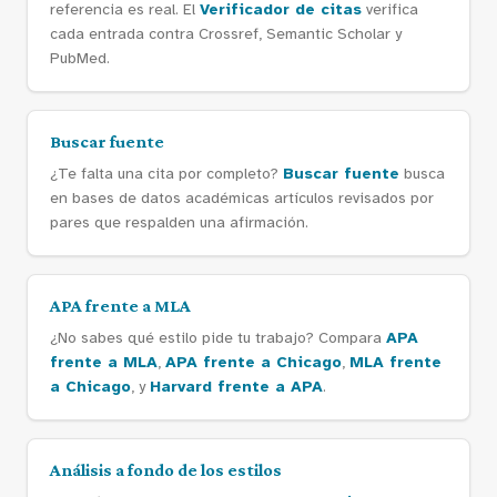
referencia es real. El
Verificador de citas
verifica
cada entrada contra Crossref, Semantic Scholar y
PubMed.
Buscar fuente
¿Te falta una cita por completo?
Buscar fuente
busca
en bases de datos académicas artículos revisados por
pares que respalden una afirmación.
APA frente a MLA
¿No sabes qué estilo pide tu trabajo? Compara
APA
frente a MLA
,
APA frente a Chicago
,
MLA frente
a Chicago
, y
Harvard frente a APA
.
Análisis a fondo de los estilos