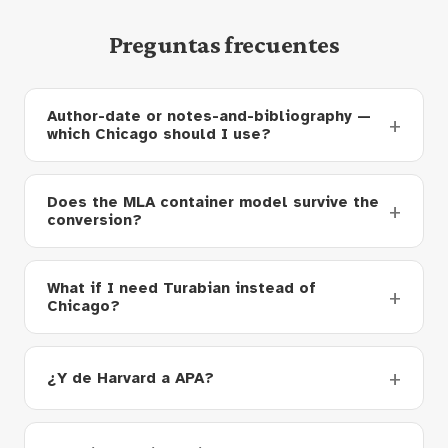
Preguntas frecuentes
Author-date or notes-and-bibliography —
which Chicago should I use?
Does the MLA container model survive the
conversion?
What if I need Turabian instead of
Chicago?
¿Y de Harvard a APA?