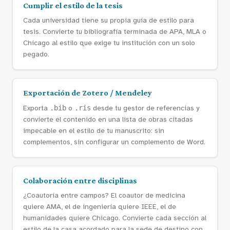
Cumplir el estilo de la tesis
Cada universidad tiene su propia guía de estilo para
tesis. Convierte tu bibliografía terminada de APA, MLA o
Chicago al estilo que exige tu institución con un solo
pegado.
Exportación de Zotero / Mendeley
Exporta
.bib
o
.ris
desde tu gestor de referencias y
convierte el contenido en una lista de obras citadas
impecable en el estilo de tu manuscrito: sin
complementos, sin configurar un complemento de Word.
Colaboración entre disciplinas
¿Coautoría entre campos? El coautor de medicina
quiere AMA, el de ingeniería quiere IEEE, el de
humanidades quiere Chicago. Convierte cada sección al
estilo de la casa acordado para la sede de destino con