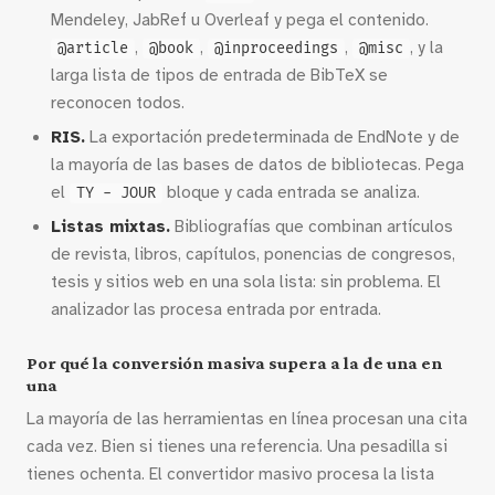
Mendeley, JabRef u Overleaf y pega el contenido.
,
,
,
, y la
@article
@book
@inproceedings
@misc
larga lista de tipos de entrada de BibTeX se
reconocen todos.
RIS.
La exportación predeterminada de EndNote y de
la mayoría de las bases de datos de bibliotecas. Pega
el
bloque y cada entrada se analiza.
TY - JOUR
Listas mixtas.
Bibliografías que combinan artículos
de revista, libros, capítulos, ponencias de congresos,
tesis y sitios web en una sola lista: sin problema. El
analizador las procesa entrada por entrada.
Por qué la conversión masiva supera a la de una en
una
La mayoría de las herramientas en línea procesan una cita
cada vez. Bien si tienes una referencia. Una pesadilla si
tienes ochenta. El convertidor masivo procesa la lista