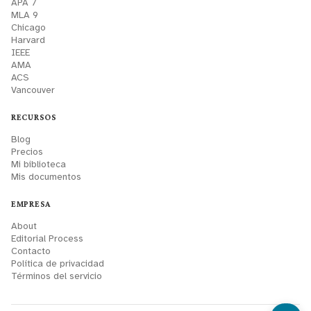
APA 7
MLA 9
Chicago
Harvard
IEEE
AMA
ACS
Vancouver
RECURSOS
Blog
Precios
Mi biblioteca
Mis documentos
EMPRESA
About
Editorial Process
Contacto
Política de privacidad
Términos del servicio