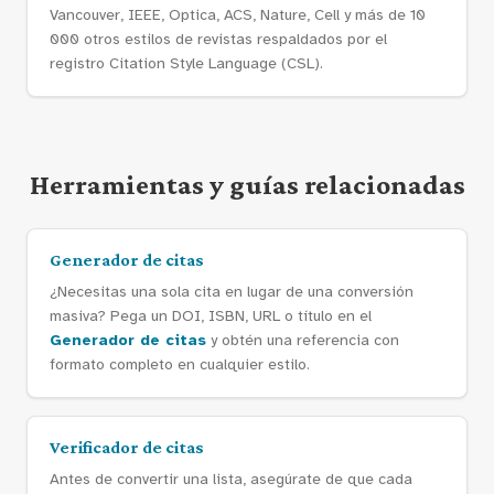
Vancouver, IEEE, Optica, ACS, Nature, Cell y más de 10
000 otros estilos de revistas respaldados por el
registro Citation Style Language (CSL).
Herramientas y guías relacionadas
Generador de citas
¿Necesitas una sola cita en lugar de una conversión
masiva? Pega un DOI, ISBN, URL o título en el
Generador de citas
y obtén una referencia con
formato completo en cualquier estilo.
Verificador de citas
Antes de convertir una lista, asegúrate de que cada