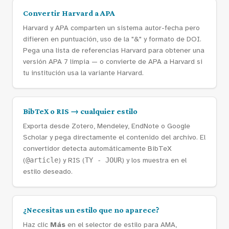
Convertir Harvard a APA
Harvard y APA comparten un sistema autor-fecha pero
difieren en puntuación, uso de la "&" y formato de DOI.
Pega una lista de referencias Harvard para obtener una
versión APA 7 limpia — o convierte de APA a Harvard si
tu institución usa la variante Harvard.
BibTeX o RIS → cualquier estilo
Exporta desde Zotero, Mendeley, EndNote o Google
Scholar y pega directamente el contenido del archivo. El
convertidor detecta automáticamente BibTeX
(
@article
) y RIS (
TY - JOUR
) y los muestra en el
estilo deseado.
¿Necesitas un estilo que no aparece?
Haz clic
Más
en el selector de estilo para AMA,