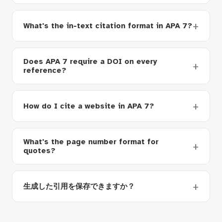
What's the in-text citation format in APA 7?
Does APA 7 require a DOI on every
reference?
How do I cite a website in APA 7?
What's the page number format for
quotes?
生成した引用を保存できますか？