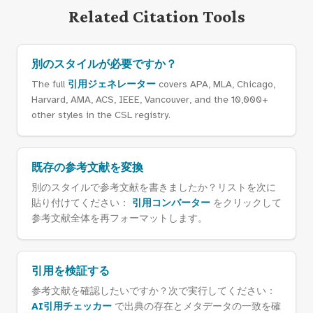
Related Citation Tools
別のスタイルが必要ですか？
The full
引用ジェネレーター
covers APA, MLA, Chicago,
Harvard, AMA, ACS, IEEE, Vancouver, and the 10,000+
other styles in the CSL registry.
既存の参考文献を変換
別のスタイルで参考文献を書きましたか？リストを次に
貼り付けてください：
引用コンバーター
をクリックして
参考文献全体を再フォーマットします。
引用を検証する
参考文献を確認したいですか？次で実行してください：
AI引用チェッカー
で出典の存在とメタデータの一致を確