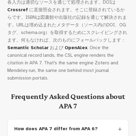
各入力は適切なソースを通じて処理されます。DOIは
Crossref
に直接照会されます。そこに登録されているか
らです。ISBNは図書館や出版社の記録を通じて解決されま
す。URLは埋め込まれたメタデータ（ソース内のDOI、OG
タグ、schema.org）を取得するためにスクレイピングされ
ます。何もなければ、次のものにフォールバックします：
Semantic Scholar
および
OpenAlex
. Once the
canonical record lands, the CSL engine renders the
citation in APA 7. That's the same engine Zotero and
Mendeley run, the same one behind most journal
submission portals.
Frequently Asked Questions about
APA 7
How does APA 7 differ from APA 6?