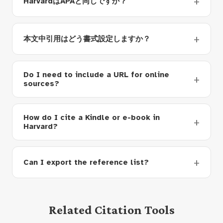
HarvardはAPAと同じですか？
本文中引用はどう書式設定しますか？
Do I need to include a URL for online
sources?
How do I cite a Kindle or e-book in
Harvard?
Can I export the reference list?
Related Citation Tools