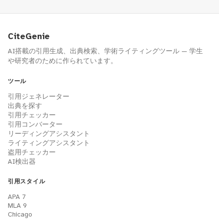
CiteGenie
AI搭載の引用生成、出典検索、学術ライティングツール — 学生
や研究者のために作られています。
ツール
引用ジェネレーター
出典を探す
引用チェッカー
引用コンバーター
リーディングアシスタント
ライティングアシスタント
盗用チェッカー
AI検出器
引用スタイル
APA 7
MLA 9
Chicago