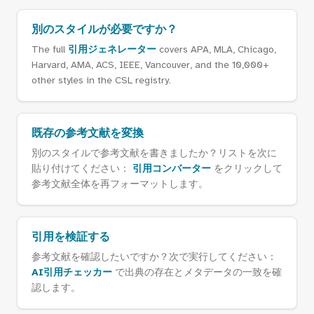
別のスタイルが必要ですか？
The full
引用ジェネレーター
covers APA, MLA, Chicago,
Harvard, AMA, ACS, IEEE, Vancouver, and the 10,000+
other styles in the CSL registry.
既存の参考文献を変換
別のスタイルで参考文献を書きましたか？リストを次に
貼り付けてください：
引用コンバーター
をクリックして
参考文献全体を再フォーマットします。
引用を検証する
参考文献を確認したいですか？次で実行してください：
AI引用チェッカー
で出典の存在とメタデータの一致を確
認します。