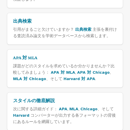
出典検索
引用がまるごと欠けていますか？
出典検索
主張を裏付け
る査読済み論文を学術データベースから検索します。
APA 対 MLA
課題がどのスタイルを求めているか分かりませんか？比
較してみましょう：
APA 対 MLA
,
APA 対 Chicago
,
MLA 対 Chicago
、そして
Harvard 対 APA
.
スタイルの徹底解説
次に関する詳細ガイド：
APA
,
MLA
,
Chicago
、そして
Harvard
コンバーターが出力する各フォーマットの背後
にあるルールを網羅しています。