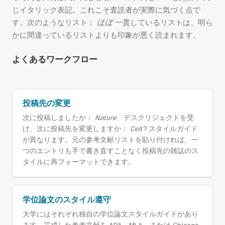
じイタリック表記。これこそ査読者が実際に気づく点で
す。次のようなリスト：
ほぼ
一貫しているリストは、明ら
かに間違っているリストよりも印象が悪く読まれます。
よくあるワークフロー
投稿先の変更
次に投稿しましたか：
Nature
、デスクリジェクトを受
け、次に投稿先を変更しますか：
Cell
？スタイルガイド
が異なります。元の参考文献リストを貼り付ければ、一
つのエントリも手で書き直すことなく投稿先の雑誌のス
タイルに再フォーマットできます。
学位論文のスタイル遵守
大学にはそれぞれ独自の学位論文スタイルガイドがあり