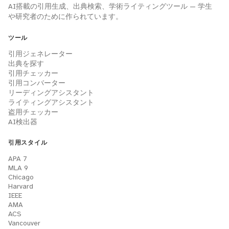
AI搭載の引用生成、出典検索、学術ライティングツール — 学生
や研究者のために作られています。
ツール
引用ジェネレーター
出典を探す
引用チェッカー
引用コンバーター
リーディングアシスタント
ライティングアシスタント
盗用チェッカー
AI検出器
引用スタイル
APA 7
MLA 9
Chicago
Harvard
IEEE
AMA
ACS
Vancouver