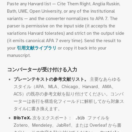
Paste any Harvard list — Cite Them Right, Anglia Ruskin,
Bath, UWE, Open University, or any of the institutional
variants — and the converter normalizes to APA 7. The
parser is permissive on the input side (it accepts the
variations Harvard tolerates) and strict on the output side
(it emits canonical APA 7 every time). Send the result to
your
引用文献ライブラリ
or copy it back into your
manuscript.
コンバーターが受け付ける入力
プレーンテキストの参考文献リスト。
主要なあらゆる
スタイル（APA、MLA、Chicago、Harvard、AMA、
ACS）の既存の参考文献を貼り付けてください。コンバ
ーターは各行を構造化フィールドに解析してから対象ス
タイルに書き換えます。
BibTeX.
次をエクスポート：
ファイルを
.bib
Zotero、Mendeley、JabRef、または Overleaf から書