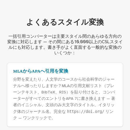
よくあるスタイル変換
一括引用コンバーターは主要スタイル間のあらゆる方向の
変換に対応します — その間にある10,000以上のCSLスタイ
ルにも対応します。書き手がよく直面する一般的な変換の
いくつか：
MLAからAPAへ引用を変換
分野を変えたり、人文学のコースから社会科学のジャー
ナルへ移ったりしますか？MLAの引用文献リスト（プレ
ーンテキスト、BibTeX、RIS）を貼り付けると、コンバ
ーターがすべてのエントリをAPA 7に書き換えます — 著
者のイニシャル、文頭のみ大文字のタイトル、イタリッ
ク体のジャーナル名、完全な
https://doi.org/
リン
ク — ワンクリックで。