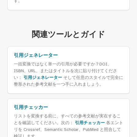
す。
関連ツールとガイド
引用ジェネレーター
一括変換ではなく単一の引用が必要ですか？DOI、
ISBN、URL、またはタイトルを次に貼り付けてくださ
い：
引用ジェネレーター
そして任意のスタイルで完全に
整形された参考文献を一つ手に入れましょう。
引用チェッカー
リストを変換する前に、すべての参考文献が実在するこ
とを確認してください。次の：
引用チェッカー
各エント
リを Crossref、Semantic Scholar、PubMed と照合して
検証します。