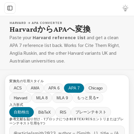
HARVARD → APA CONVERTER
HarvardからAPAへ変換
Paste your
Harvard reference list
and get a clean
APA 7 reference list back. Works for Cite Them Right,
Anglia Ruskin, and the other Harvard variants UK and
Australian universities use.
変換先の引用スタイル
ACS
AMA
APA 6
APA 7
Chicago
もっと見る
Harvard
MLA 8
MLA 9
入力形式
自動検出
プレーンテキスト
BibTeX
RIS
参考文献を貼り付け · 1ブロックにつきBIBTEX/RISエントリまたはプレ
ーンテキスト引用を1つ