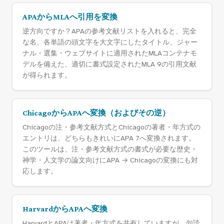
APAからMLAへ引用を変換
逆方向ですか？APAの参考文献リストを入れると、完全
な名、各単語の頭文字を大文字にしたタイトル、ジャー
ナル・選集・ウェブサイトに適用されたMLAコンテナモ
デルを備えた、適切に書式設定されたMLA 9の引用文献
が得られます。
ChicagoからAPAへ変換（およびその逆）
Chicagoの注・参考文献方式とChicagoの著者・年方式の
エントリは、どちらもきれいにAPA 7へ変換されます。
このツールは、注・参考文献方式の書式が必要な歴史・
神学・人文学の論文向けにAPA → Chicagoの変換にも対
応します。
HarvardからAPAへ変換
HarvardとAPAは著者・年方式を共有していますが、句読