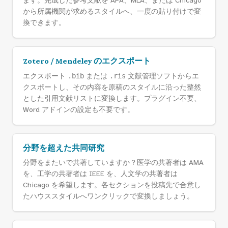
ます。完成した参考文献を APA、MLA、または Chicago
から所属機関が求めるスタイルへ、一度の貼り付けで変
換できます。
Zotero / Mendeley のエクスポート
エクスポート
.bib
または
.ris
文献管理ソフトからエ
クスポートし、その内容を原稿のスタイルに沿った整然
とした引用文献リストに変換します。プラグイン不要、
Word アドインの設定も不要です。
分野を超えた共同研究
分野をまたいで共著していますか？医学の共著者は AMA
を、工学の共著者は IEEE を、人文学の共著者は
Chicago を希望します。各セクションを投稿先で合意し
たハウススタイルへワンクリックで変換しましょう。