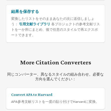
結果を保存する
変換したリストをそのままあなたの次に送信しましょ
う：
引用文献ライブラリ
各プロジェクトの参考文献リス
トを一か所にまとめ、後で任意のスタイルで再エクスポ
ートできます。
More Citation Converters
同じコンバーター、異なるスタイルの組み合わせ。必要な
方向を選んでください：
Convert APA to Harvard
APA参考文献リストを一度の貼り付けでHarvardに変換。